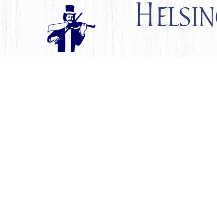
Helsin