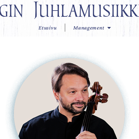
gin Juhlamusiikk
Etusivu
Management