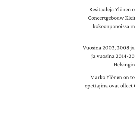
Resitaaleja Ylönen o
Concertgebouw Klein
kokoonpanoissa ma
Vuosina 2003, 2008 ja 
ja vuosina 2014-20
Helsingin
Marko Ylönen on to
opettajina ovat olleet