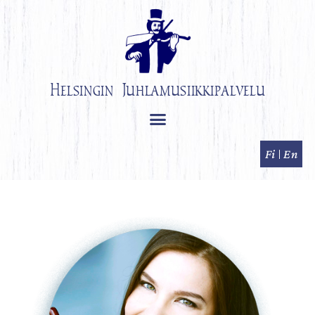
Helsingin Juhlamusiikkipalvelu
Fi
En