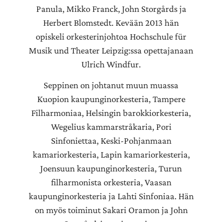
Panula, Mikko Franck, John Storgårds ja
Herbert Blomstedt. Kevään 2013 hän
opiskeli orkesterinjohtoa Hochschule für
Musik und Theater Leipzig:ssa opettajanaan
Ulrich Windfur.
Seppinen on johtanut muun muassa
Kuopion kaupunginorkesteria, Tampere
Filharmoniaa, Helsingin barokkiorkesteria,
Wegelius kammarstråkaria, Pori
Sinfoniettaa, Keski-Pohjanmaan
kamariorkesteria, Lapin kamariorkesteria,
Joensuun kaupunginorkesteria, Turun
filharmonista orkesteria, Vaasan
kaupunginorkesteria ja Lahti Sinfoniaa. Hän
on myös toiminut Sakari Oramon ja John