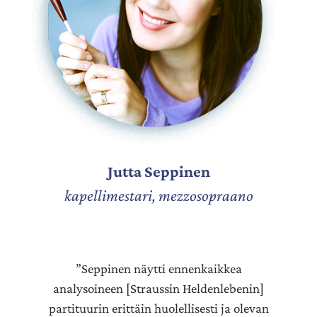
Jutta Seppinen
kapellimestari, mezzosopraano
”Seppinen näytti ennenkaikkea
analysoineen [Straussin Heldenlebenin]
partituurin erittäin huolellisesti ja olevan